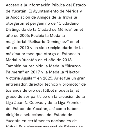
Acceso a la Información Pública del Estado 
de Yucatán. El Ayuntamiento de Mérida y 
la Asociación de Amigos de la Trova le 
otorgaron el pergamino de “Ciudadano 
Distinguido de la Ciudad de Mérida” en el 
año de 2006; Recibió la Medalla 
magisterial “Belisario Domínguez” en el 
año de 2010 y ha sido recipiendario de la 
máxima presea que otorga el Estado: la 
Medalla Yucatán en el año de 2013. 
También ha recibido la Medalla "Ricardo 
Palmerín" en 2017 y la Medalla “Héctor 
Victoria Aguilar” en 2025. Ariel fue un gran 
entrenador, director técnico y promotor de 
los años de oro del fútbol modelista, al 
grado de ser partícipe en la creación de la 
Liga Juan N. Cuevas y de la Liga Premier 
del Estado de Yucatán, así como haber 
dirigido a selecciones del Estado de 
Yucatán en certámenes nacionales de 
fútbol. Fue director general de Educación 