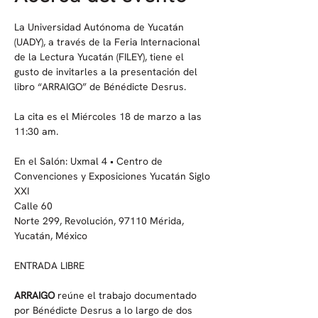
La Universidad Autónoma de Yucatán 
(UADY), a través de la Feria Internacional 
de la Lectura Yucatán (FILEY), tiene el 
gusto de invitarles a la presentación del 
libro “ARRAIGO” de Bénédicte Desrus.
La cita es el Miércoles 18 de marzo a las 
11:30 am.
En el Salón: Uxmal 4 • Centro de 
Convenciones y Exposiciones Yucatán Siglo 
XXI
Calle 60 
Norte 299, Revolución, 97110 Mérida, 
Yucatán, México
ENTRADA LIBRE
ARRAIGO
 reúne el trabajo documentado 
por Bénédicte Desrus a lo largo de dos 