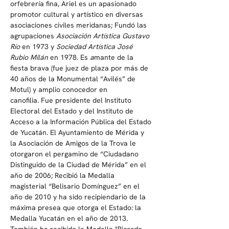
orfebrería fina, Ariel es un apasionado 
promotor cultural y artístico en diversas 
asociaciones civiles meridanas; Fundó las 
agrupaciones
 Asociación Artística Gustavo 
Río
 en 1973 y 
Sociedad Artística José 
Rubio Milán 
en 1978. Es 
a
mante de la 
fiesta brava (fue juez de plaza por más de 
40 años de la Monumental “Avilés” de 
Motul) y amplio conocedor en 
canofilia. Fue presidente del Instituto 
Electoral del Estado y del Instituto de 
Acceso a la Información Pública del Estado 
de Yucatán. El Ayuntamiento de Mérida y 
la Asociación de Amigos de la Trova le 
otorgaron el pergamino de “Ciudadano 
Distinguido de la Ciudad de Mérida” en el 
año de 2006; Recibió la Medalla 
magisterial “Belisario Domínguez” en el 
año de 2010 y ha sido recipiendario de la 
máxima presea que otorga el Estado: la 
Medalla Yucatán en el año de 2013. 