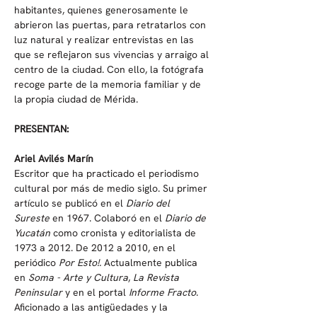
habitantes, quienes generosamente le 
abrieron las puertas, para retratarlos con 
luz natural y realizar entrevistas en las 
que se reflejaron sus vivencias y arraigo al 
centro de la ciudad. Con ello, la fotógrafa 
recoge parte de la memoria familiar y de 
la propia ciudad de Mérida.
PRESENTAN:
Ariel Avilés Marín
Escritor que ha practicado el periodismo 
cultural por más de medio siglo. Su primer 
artículo se publicó en el 
Diario del 
Sureste 
en 1967. Colaboró en el 
Diario de 
Yucatán
 como cronista y editorialista de 
1973 a 2012. De 2012 a 2010, en el 
periódico 
Por Esto!. 
Actualmente publica 
en 
Soma - Arte y Cultura
, 
La Revista 
Peninsular
 y en el portal 
Informe Fracto
. 
Aficionado a las antigüedades y la 