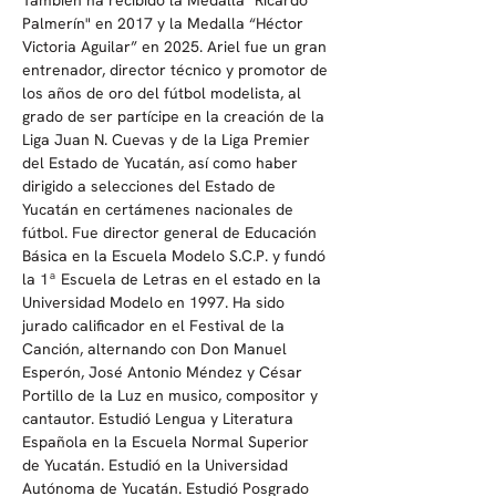
También ha recibido la Medalla "Ricardo 
Palmerín" en 2017 y la Medalla “Héctor 
Victoria Aguilar” en 2025. Ariel fue un gran 
entrenador, director técnico y promotor de 
los años de oro del fútbol modelista, al 
grado de ser partícipe en la creación de la 
Liga Juan N. Cuevas y de la Liga Premier 
del Estado de Yucatán, así como haber 
dirigido a selecciones del Estado de 
Yucatán en certámenes nacionales de 
fútbol. Fue director general de Educación 
Básica en la Escuela Modelo S.C.P. y fundó 
la 1ª Escuela de Letras en el estado en la 
Universidad Modelo en 1997. Ha sido 
jurado calificador en el Festival de la 
Canción, alternando con Don Manuel 
Esperón, José Antonio Méndez y César 
Portillo de la Luz en musico, compositor y 
cantautor. Estudió Lengua y Literatura 
Española en la Escuela Normal Superior 
de Yucatán. Estudió en la Universidad 
Autónoma de Yucatán. Estudió Posgrado 